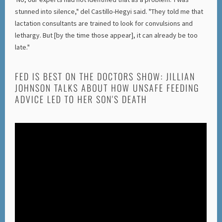
stunned into silence," del Castillo-Hegyi said. "They told me that
lactation consultants are trained to look for convulsions and
lethargy. But [by the time those appear], it can already be too
late."
FED IS BEST ON THE DOCTORS SHOW: JILLIAN
JOHNSON TALKS ABOUT HOW UNSAFE FEEDING
ADVICE LED TO HER SON'S DEATH