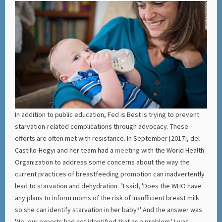
In addition to public education, Fed is Best is trying to prevent
starvation-related complications through advocacy. These
efforts are often met with resistance. In September [2017], del
Castillo-Hegyi and her team had a
meeting
with the World Health
Organization to address some concerns about the way the
current practices of breastfeeding promotion can inadvertently
lead to starvation and dehydration. "I said, 'Does the WHO have
any plans to inform moms of the risk of insufficient breast milk
so she can identify starvation in her baby?' And the answer was
'No, our experts had not identified that as a problem.' I was