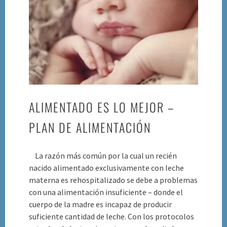
Para
Darte
Cuenta
Si
Tu
Bebé
Tiene
HAMBRE
ALIMENTADO ES LO MEJOR –
PLAN DE ALIMENTACIÓN
La razón más común por la cual un recién
nacido alimentado exclusivamente con leche
materna es rehospitalizado se debe a problemas
con una alimentación insuficiente – donde el
cuerpo de la madre es incapaz de producir
suficiente cantidad de leche. Con los protocolos