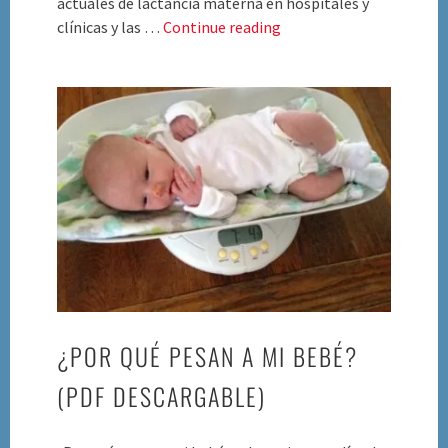
actuales de lactancia materna en hospitales y
Alimentado
clínicas y las …
Continue reading
es
Lo
Mejor
–
Plan
de
Alimentación
¿POR QUÉ PESAN A MI BEBÉ?
(PDF DESCARGABLE)