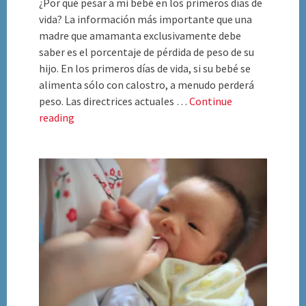
¿Por qué pesar a mi bebé en los primeros días de
vida? La información más importante que una
madre que amamanta exclusivamente debe
saber es el porcentaje de pérdida de peso de su
hijo. En los primeros días de vida, si su bebé se
alimenta sólo con calostro, a menudo perderá
peso. Las directrices actuales …
Continue
¿Por
reading
Qué
Pesan
a
Mi
Bebé?
(PDF
descargable)