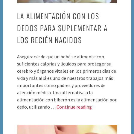
LA ALIMENTACIÓN CON LOS
DEDOS PARA SUPLEMENTAR A
LOS RECIÉN NACIDOS
Asegurarse de que un bebé se alimente con
suficientes calorías y líquidos para proteger su
cerebro y órganos vitales en los primeros días de
vida y más allá es uno de nuestros trabajos más
importantes como padres y proveedores de
atención médica. Una alternativa a la
alimentación con biberón es la alimentación por
La
dedo, utilizando …
Continue reading
alimentación
con
los